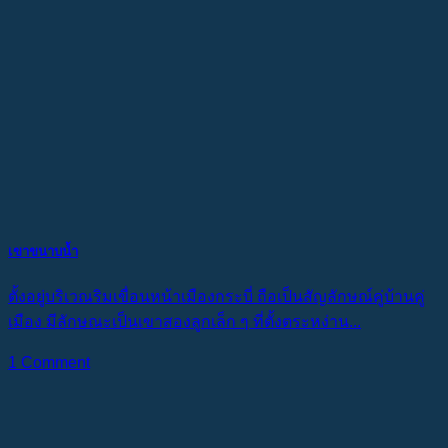
เขาขนาบน้ำ
ตั้งอยู่บริเวณริมเขื่อนหน้าเมืองกระบี่ ถือเป็นสัญลักษณ์คู่บ้านคู่
เมือง มีลักษณะเป็นเขาสองลูกเล็ก ๆ ที่ตั้งตระหง่าน...
1 Comment