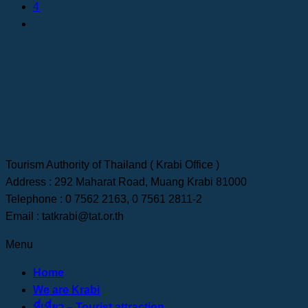
4
Tourism Authority of Thailand ( Krabi Office )
Address : 292 Maharat Road, Muang Krabi 81000
Telephone : 0 7562 2163, 0 7561 2811-2
Email : tatkrabi@tat.or.th
Menu
Home
We are Krabi
ที่เที่ยว – Tourist attraction