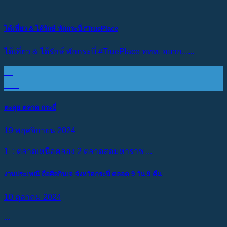
ได้เที่ยว & ได้รักษ์ พักกระบี่ #TruePlace
ได้เที่ยว & ได้รักษ์ พักกระบี่ #TruePlace ททท. อยาก......
10
ก.พ.
ตะลุย ตลาด กระบี่
19 พฤศจิกายน 2024
1 : ตลาดเหนือคลอง 2 ตลาดสดมหาราช ...
งานประเพณี ถือศีลกินเจ จังหวัดกระบี่ ตลอด 9 วัน 9 คืน
10 ตุลาคม 2024
...