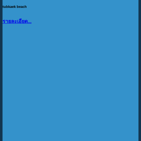
tubkaek beach
รายละเอียด...