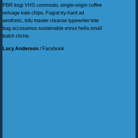
PBR kogi VHS commodo, single-origin coffee
selvage kale chips. Fugiat try-hard ad
aesthetic, tofu master cleanse typewriter tote
bag accusamus sustainable ennui hella small
batch cliche.
Lucy Anderson
/
Facebook