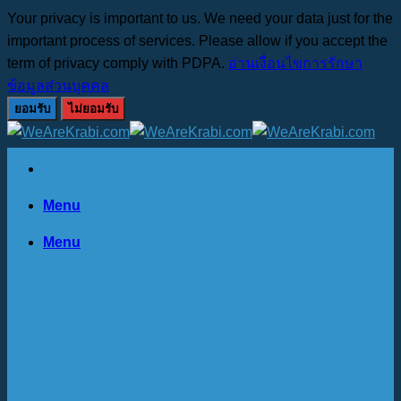
Your privacy is important to us. We need your data just for the
important process of services. Please allow if you accept the
term of privacy comply with PDPA.
อ่านเงื่อนไขการรักษา
ข้อมูลส่วนบุคคล
ยอมรับ
ไม่ยอมรับ
Skip
to
content
Menu
Menu