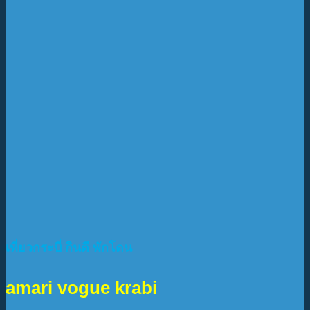
เที่ยวกระบี่ กินดี พักโดน
amari vogue krabi