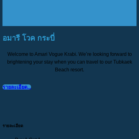
อมารี โวค กระบี่
Welcome to Amari Vogue Krabi. We’re looking forward to
brightening your stay when you can travel to our Tubkaek
Beach resort.
รายละเอียด...
รายละเอียด