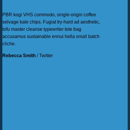
PBR kogi VHS commodo, single-origin coffee
selvage kale chips. Fugiat try-hard ad aesthetic,
tofu master cleanse typewriter tote bag
accusamus sustainable ennui hella small batch
cliche.
Rebecca Smith
/
Twitter