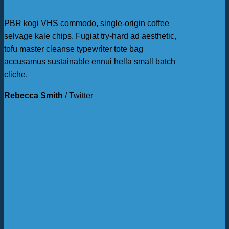
PBR kogi VHS commodo, single-origin coffee
selvage kale chips. Fugiat try-hard ad aesthetic,
tofu master cleanse typewriter tote bag
accusamus sustainable ennui hella small batch
cliche.
Rebecca Smith
/
Twitter