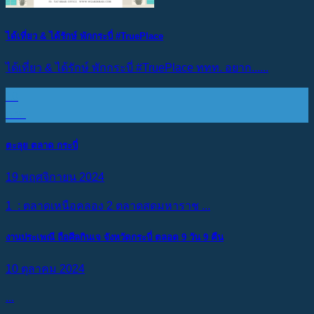
ได้เที่ยว & ได้รักษ์ พักกระบี่ #TruePlace
ได้เที่ยว & ได้รักษ์ พักกระบี่ #TruePlace ททท. อยาก......
10
ก.พ.
ตะลุย ตลาด กระบี่
19 พฤศจิกายน 2024
1 : ตลาดเหนือคลอง 2 ตลาดสดมหาราช ...
งานประเพณี ถือศีลกินเจ จังหวัดกระบี่ ตลอด 9 วัน 9 คืน
10 ตุลาคม 2024
...