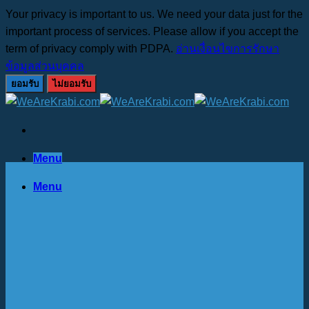
Your privacy is important to us. We need your data just for the
important process of services. Please allow if you accept the
term of privacy comply with PDPA.
อ่านเงื่อนไขการรักษา
ข้อมูลส่วนบุคคล
ยอมรับ
ไม่ยอมรับ
Skip
to
content
Menu
Menu