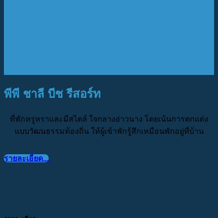
พีพี ชาลี บีช รีสอร์ท
ที่พักหรูหราและมีสไตล์ ใจกลางอ่าวนาง โดยเน้นการตกแต่ง
แบบวัฒนธรรมท้องถิ่น ให้ผู้เข้าพักรู้สึกเหมือนพักอยู่ที่บ้าน
รายละเอียด...