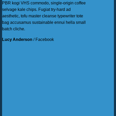
PBR kogi VHS commodo, single-origin coffee
selvage kale chips. Fugiat try-hard ad
aesthetic, tofu master cleanse typewriter tote
bag accusamus sustainable ennui hella small
batch cliche.
Lucy Anderson
/
Facebook