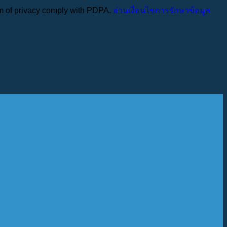
erm of privacy comply with PDPA.
อ่านเงื่อนไขการรักษาข้อมูล