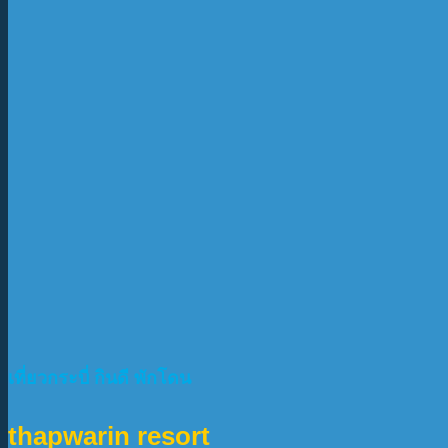
เที่ยวกระบี่ กินดี พักโดน
thapwarin resort