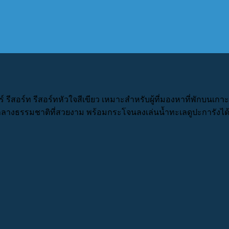
์ รีสอร์ท รีสอร์ทหัวใจสีเขียว เหมาะสำหรับผู้ที่มองหาที่พักบนเกาะ
ลางธรรมชาติที่สวยงาม พร้อมกระโจนลงเล่นน้ำทะเลดูปะการังได้ท