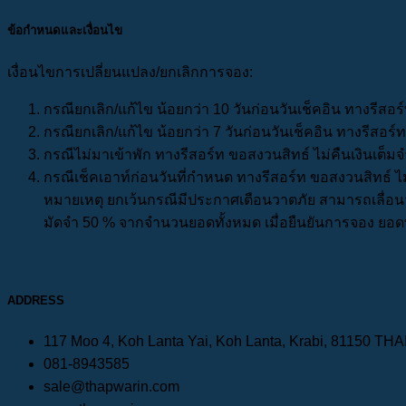
ข้อกำหนดและเงื่อนไข
เงื่อนไขการเปลี่ยนแปลง/ยกเลิกการจอง:
กรณียกเลิก/แก้ไข น้อยกว่า 10 วันก่อนวันเช็คอิน ทางรีสอ
กรณียกเลิก/แก้ไข น้อยกว่า 7 วันก่อนวันเช็คอิน ทางรีสอร์
กรณีไม่มาเข้าพัก ทางรีสอร์ท ขอสงวนสิทธ์ ไม่คืนเงินเต็มจ
กรณีเช็คเอาท์ก่อนวันที่กำหนด ทางรีสอร์ท ขอสงวนสิทธ์ ไม
หมายเหตุ ยกเว้นกรณีมีประกาศเตือนวาตภัย สามารถเลื่อนวัน
มัดจำ 50 % จากจำนวนยอดทั้งหมด เมื่อยืนยันการจอง ยอดที
ADDRESS
117 Moo 4, Koh Lanta Yai, Koh Lanta, Krabi, 81150 TH
081-8943585
sale@thapwarin.com