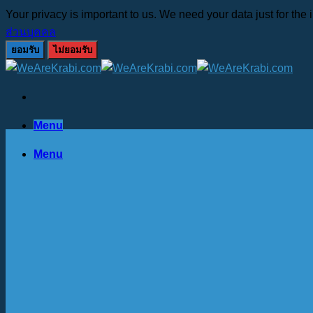
Your privacy is important to us. We need your data just for th
ส่วนบุคคล
ยอมรับ
ไม่ยอมรับ
Skip
to
content
Menu
Menu