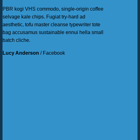
PBR kogi VHS commodo, single-origin coffee
selvage kale chips. Fugiat try-hard ad
aesthetic, tofu master cleanse typewriter tote
bag accusamus sustainable ennui hella small
batch cliche.
Lucy Anderson
/
Facebook