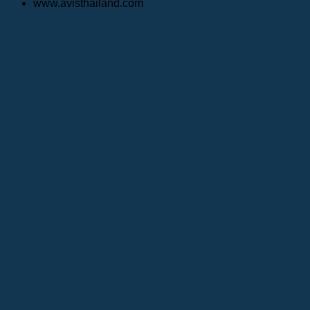
www.avisthailand.com