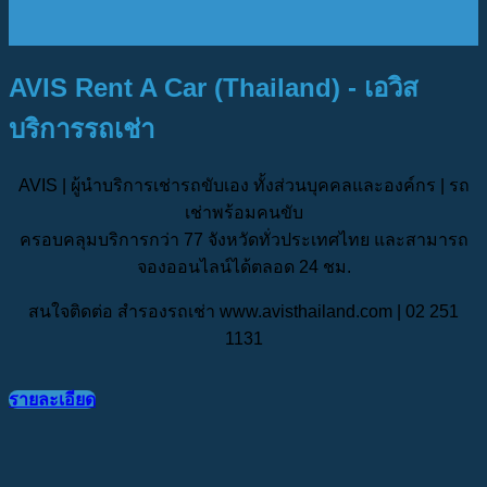
AVIS Rent A Car (Thailand) - เอวิส
บริการรถเช่า
AVIS | ผู้นำบริการเช่ารถขับเอง ทั้งส่วนบุคคลและองค์กร | รถ
เช่าพร้อมคนขับ
ครอบคลุมบริการกว่า 77 จังหวัดทั่วประเทศไทย และสามารถ
จองออนไลน์ได้ตลอด 24 ชม.
สนใจติดต่อ สำรองรถเช่า www.avisthailand.com | 02 251
1131
รายละเอียด