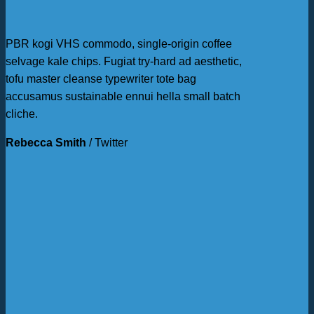
PBR kogi VHS commodo, single-origin coffee
selvage kale chips. Fugiat try-hard ad aesthetic,
tofu master cleanse typewriter tote bag
accusamus sustainable ennui hella small batch
cliche.
Rebecca Smith
/
Twitter