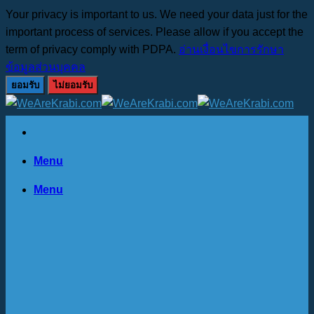
Your privacy is important to us. We need your data just for the
important process of services. Please allow if you accept the
term of privacy comply with PDPA.
อ่านเงื่อนไขการรักษา
ข้อมูลส่วนบุคคล
ยอมรับ
ไม่ยอมรับ
Skip
to
content
Menu
Menu