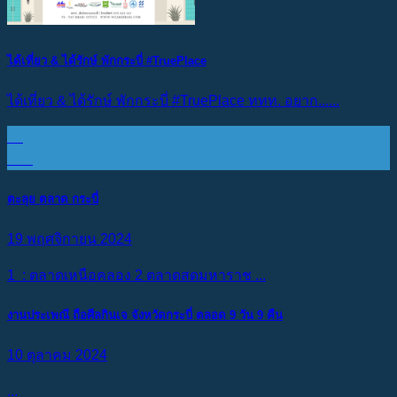
ได้เที่ยว & ได้รักษ์ พักกระบี่ #TruePlace
ได้เที่ยว & ได้รักษ์ พักกระบี่ #TruePlace ททท. อยาก......
10
ก.พ.
ตะลุย ตลาด กระบี่
19 พฤศจิกายน 2024
1 : ตลาดเหนือคลอง 2 ตลาดสดมหาราช ...
งานประเพณี ถือศีลกินเจ จังหวัดกระบี่ ตลอด 9 วัน 9 คืน
10 ตุลาคม 2024
...