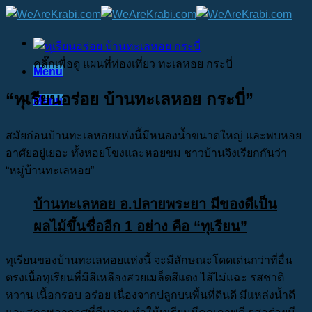
Skip
to
content
คลิ๊กเพื่อดู แผนที่ท่องเที่ยว ทะเลหอย กระบี่
Menu
“ทุเรียนอร่อย บ้านทะเลหอย กระบี่”
Menu
สมัยก่อนบ้านทะเลหอยแห่งนี้มีหนองน้ำขนาดใหญ่ และพบหอย
อาศัยอยู่เยอะ ทั้งหอยโขงและหอยขม ชาวบ้านจึงเรียกกันว่า
“หมู่บ้านทะเลหอย”
บ้านทะเลหอย อ.ปลายพระยา มีของดีเป็น
ผลไม้ขึ้นชื่ออีก 1 อย่าง คือ “ทุเรียน”
ทุเรียนของบ้านทะเลหอยแห่งนี้ จะมีลักษณะโดดเด่นกว่าที่อื่น
ตรงเนื้อทุเรียนที่มีสีเหลืองสวยเมล็ดสีแดง ไส้ไม่แฉะ รสชาติ
หวาน เนื้อกรอบ อร่อย เนื่องจากปลูกบนพื้นที่ดินดี มีแหล่งน้ำดี