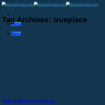
Skip
to
content
Tag Archives:
trueplace
Menu
Menu
ได้เที่ยว & ได้รักษ์ พักกระบี่ #TruePlace