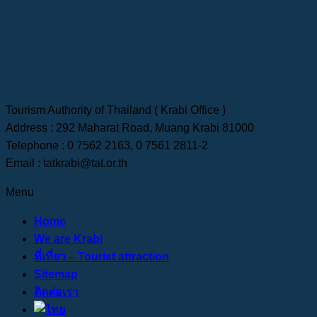
Tourism Authority of Thailand ( Krabi Office )
Address : 292 Maharat Road, Muang Krabi 81000
Telephone : 0 7562 2163, 0 7561 2811-2
Email : tatkrabi@tat.or.th
Menu
Home
We are Krabi
ที่เที่ยว – Tourist attraction
Sitemap
ติดต่อเรา